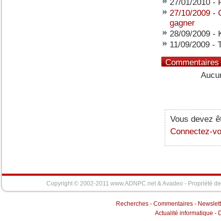
27/01/2010
-
27/10/2009
-
gagner
28/09/2009
-
11/09/2009
-
T
Commentaires
Aucun
Vous devez êt
Connectez-v
Copyright © 2002-2011 www.ADNPC.net &
Avadeo
- Propriété d
Recherches
-
Commentaires
-
Newslett
Actualité informatique
-