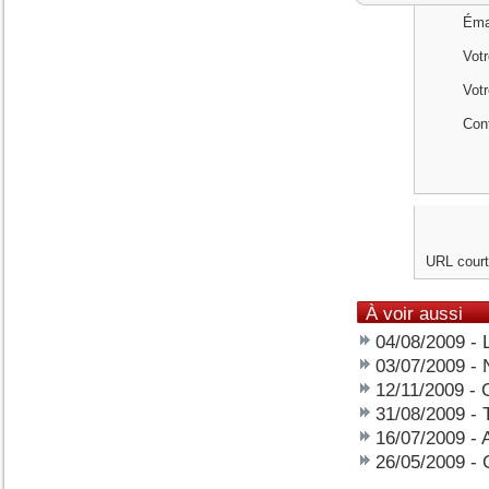
Émai
Votr
Vot
Cont
URL court
À voir aussi
04/08/2009
-
03/07/2009
-
12/11/2009
-
31/08/2009
-
16/07/2009
-
26/05/2009
-