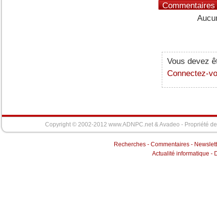
Commentaires
Aucun
Vous devez êt
Connectez-v
Copyright © 2002-2012 www.ADNPC.net &
Avadeo
- Propriété d
Recherches
-
Commentaires
-
Newslett
Actualité informatique
-