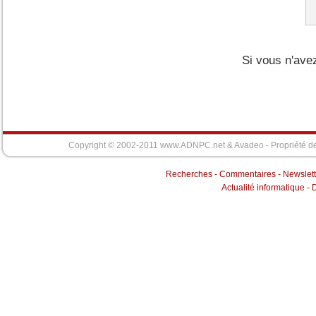
Si vous n'ave
Copyright © 2002-2011 www.ADNPC.net &
Avadeo
- Propriété d
Recherches
-
Commentaires
-
Newslett
Actualité informatique
-