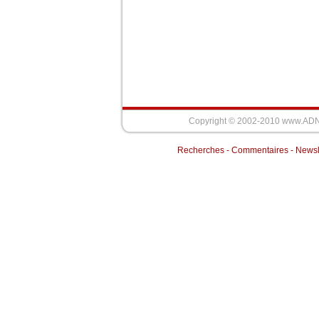
Copyright © 2002-2010 www.AD
Recherches
-
Commentaires
-
Newsl