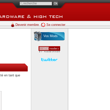
Ok
Devenir membre
Se connecter
Vos Mods
té en tant que