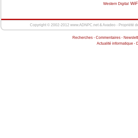
WiF
Western Digital
Copyright © 2002-2012 www.ADNPC.net &
Avadeo
- Propriété d
Recherches
-
Commentaires
-
Newslett
Actualité informatique
-