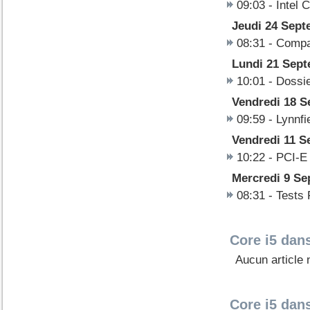
09:03 -
Intel 
Jeudi 24 Sept
08:31 -
Compa.
Lundi 21 Sep
10:01 -
Dossie
Vendredi 18 S
09:59 -
Lynnfi
Vendredi 11 S
10:22 -
PCI-E 
Mercredi 9 Se
08:31 -
Tests 
Core i5 dans
Aucun article 
Core i5 dan