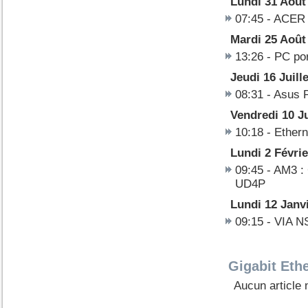
Lundi 31 Août
07:45 -
ACER 
Mardi 25 Août
13:26 -
PC por
Jeudi 16 Juill
08:31 -
Asus 
Vendredi 10 Ju
10:18 -
Ethern
Lundi 2 Févrie
09:45 -
AM3 :
UD4P
Lundi 12 Janv
09:15 -
VIA N
Gigabit Ethe
Aucun article 