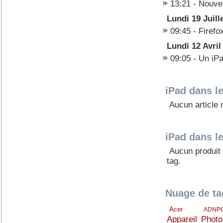
13:21 -
Nouvel
Lundi 19 Juill
09:45 -
Firefo
Lundi 12 Avril
09:05 -
Un iPad
iPad dans le
Aucun article 
iPad dans l
Aucun produit
tag.
Nuage de ta
Acer
ADNP
Appareil Phot