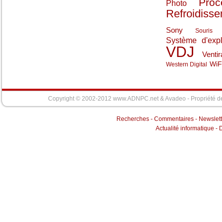
Proc
Photo
Refroidiss
Sony
Souris
Système d'expl
VDJ
Ventir
WiF
Western Digital
Copyright © 2002-2012 www.ADNPC.net &
Avadeo
- Propriété d
Recherches
-
Commentaires
-
Newslett
Actualité informatique
-