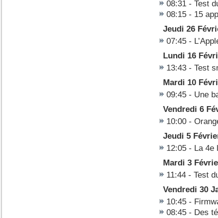
08:31
-
Test d
08:15
-
15 app
Jeudi 26 Févri
07:45
-
L’App
Lundi 16 Févr
13:43
-
Test 
Mardi 10 Févr
09:45
-
Une ba
Vendredi 6 Fé
10:00
-
Orange
Jeudi 5 Févrie
12:05
-
La 4e 
Mardi 3 Févrie
11:44
-
Test d
Vendredi 30 J
10:45
-
Firmwa
08:45
-
Des té