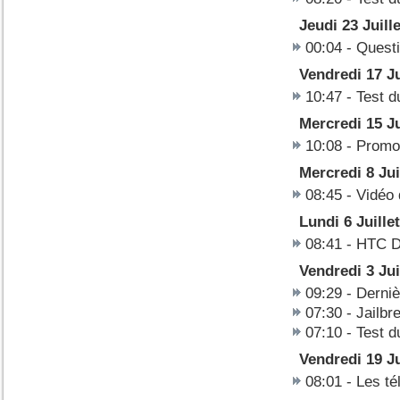
Jeudi 23 Juill
00:04
-
Questi
Vendredi 17 Ju
10:47
-
Test d
Mercredi 15 Ju
10:08
-
Promo 
Mercredi 8 Jui
08:45
-
Vidéo 
Lundi 6 Juille
08:41
-
HTC D
Vendredi 3 Jui
09:29
-
Derniè
07:30
-
Jailbr
07:10
-
Test d
Vendredi 19 J
08:01
-
Les té