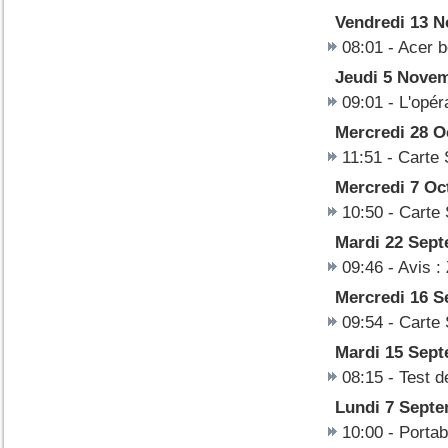
Vendredi 13 
08:01
-
Acer b
Jeudi 5 Nove
09:01
-
L'opér
Mercredi 28 O
11:51
-
Carte 
Mercredi 7 Oc
10:50
-
Carte 
Mardi 22 Sep
09:46
-
Avis :
Mercredi 16 S
09:54
-
Carte 
Mardi 15 Sep
08:15
-
Test d
Lundi 7 Septe
10:00
-
Portab