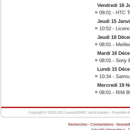
Vendredi 16 J
09:01
-
HTC To
Jeudi 15 Janv
10:52
-
Licenc
Jeudi 18 Déc
08:01
-
Meille
Mardi 16 Déc
08:01
-
Sony E
Lundi 15 Déc
10:34
-
Samsun
Mercredi 19 
08:01
-
RIM B
Copyright © 2002-2012 www.ADNPC.net &
Avadeo
- Propriété d
Recherches
-
Commentaires
-
Newslett