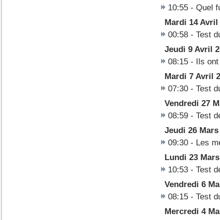
10:55
-
Quel f
Mardi 14 Avril
00:58
-
Test d
Jeudi 9 Avril 
08:15
-
Ils on
Mardi 7 Avril 
07:30
-
Test d
Vendredi 27 M
08:59
-
Test d
Jeudi 26 Mars
09:30
-
Les me
Lundi 23 Mars
10:53
-
Test 
Vendredi 6 Ma
08:15
-
Test d
Mercredi 4 Ma