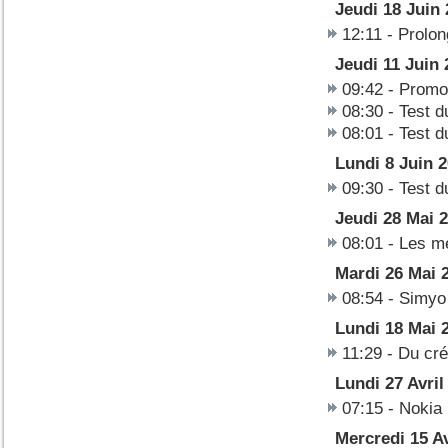
Jeudi 18 Juin
12:11
-
Prolon
Jeudi 11 Juin 
09:42
-
Promot
08:30
-
Test d
08:01
-
Test 
Lundi 8 Juin 
09:30
-
Test 
Jeudi 28 Mai 
08:01
-
Les me
Mardi 26 Mai 
08:54
-
Simyo 
Lundi 18 Mai 
11:29
-
Du cré
Lundi 27 Avril
07:15
-
Nokia 
Mercredi 15 Av