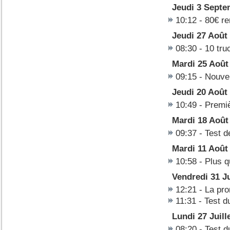
Jeudi 3 Septe
10:12
-
80€ r
Jeudi 27 Août
08:30
-
10 tru
Mardi 25 Août
09:15
-
Nouvel
Jeudi 20 Août
10:49
-
Premiè
Mardi 18 Août
09:37
-
Test d
Mardi 11 Août
10:58
-
Plus q
Vendredi 31 Ju
12:21
-
La pro
11:31
-
Test d
Lundi 27 Juill
08:20
-
Test d