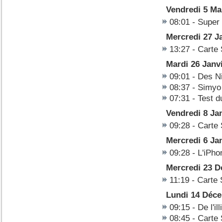
Vendredi 5 Ma
08:01
-
Super 
Mercredi 27 J
13:27
-
Carte 
Mardi 26 Janv
09:01
-
Des Ni
08:37
-
Simyo 
07:31
-
Test d
Vendredi 8 Ja
09:28
-
Carte 
Mercredi 6 Ja
09:28
-
L'iPho
Mercredi 23 
11:19
-
Carte 
Lundi 14 Déc
09:15
-
De l'il
08:45
-
Carte 